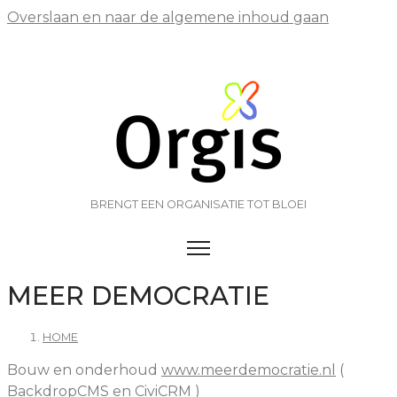
Overslaan en naar de algemene inhoud gaan
BRENGT EEN ORGANISATIE TOT BLOEI
TOGGLE MENU VISIBILITY
MEER DEMOCRATIE
HOME
Bouw en onderhoud
www.meerdemocratie.nl
(
BackdropCMS en CiviCRM )