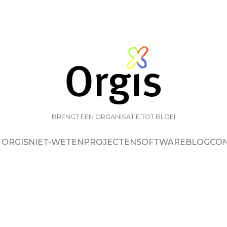
BRENGT EEN ORGANISATIE TOT BLOEI
 ORGIS
NIET-WETEN
PROJECTEN
SOFTWARE
BLOG
CO