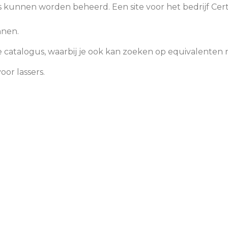
kunnen worden beheerd. Een site voor het bedrijf Certi
nnen.
e catalogus, waarbij je ook kan zoeken op equivalente
or lassers.