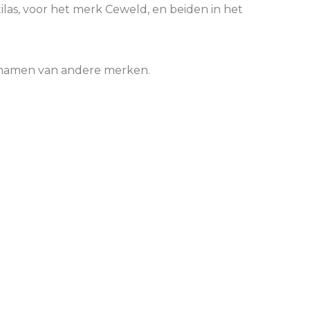
las, voor het merk Ceweld, en beiden in het
n namen van andere merken.